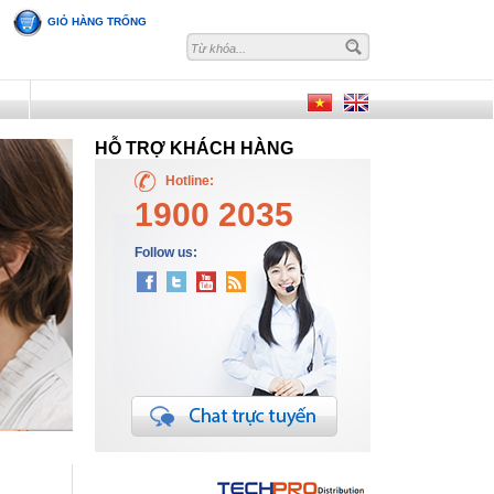
GIỎ HÀNG TRỐNG
I
HỖ TRỢ KHÁCH HÀNG
Hotline:
1900 2035
Follow us: