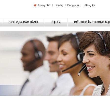
Trang chủ
Liên hệ
Đăng nhập
Đăng ký
DỊCH VỤ & BẢO HÀNH
ĐẠI LÝ
ĐIỀU KHOẢN THƯƠNG MẠ