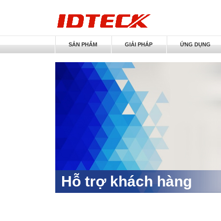
SẢN PHẨM
GIẢI PHÁP
ỨNG DỤNG
Hỗ trợ khách hàng