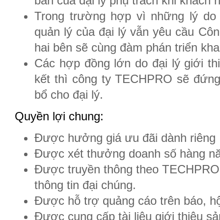
bàn của đại lý phụ trách khi khác
Trong trường hợp vì những lý do
quản lý của đại lý vẫn yêu cầu C
hai bên sẽ cùng đàm phán triển kha
Các hợp đồng lớn do đại lý giới t
kết thì công ty TECHPRO sẽ đứng 
bổ cho đại lý.
Quyền lợi chung:
Được hưởng giá ưu đãi dành riêng
Được xét thưởng doanh số hàng n
Được truyền thông theo TECHPRO k
thông tin đại chúng.
Được hỗ trợ quảng cáo trên báo, hộ
Được cung cấp tài liệu giới thiệu sả