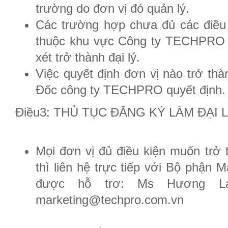
trường do đơn vị đó quản lý.
Các trường hợp chưa đủ các điều
thuộc khu vực Công ty TECHPRO c
xét trở thành đại lý.
Việc quyết định đơn vị nào trở th
Đốc công ty TECHPRO quyết định.
Điều3: THỦ TỤC ĐĂNG KÝ LÀM ĐẠI L
Mọi đơn vị đủ điều kiện muốn trở
thì liên hệ trực tiếp với Bộ phậ
được hỗ trơ: Ms Hương L
marketing@techpro.com.vn