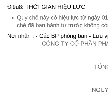
Điều8: THỜI GIAN HIỆU LỰC
Quy chế này có hiệu lực từ ngày 01
chế đã ban hành từ trước không cò
Nơi nhận : - Các BP phòng ban - Lưu v
CÔNG TY CỔ PHẦN PH
TỔNG GI
NGUYỄN Đ