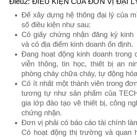
Điều2: ĐIỀU KIỆN CỦA ĐƠN VỊ ĐẠI L
Để xây dựng hệ thống đại lý của
số điều kiện như sau:
Có giấy chứng nhận đăng ký kinh 
và có địa điểm kinh doanh ổn định.
Đang hoạt động kinh doanh trong c
viễn thông, tin học, thiết bị an n
phòng cháy chữa cháy, tự động h
Có ít nhất một thành viên trong đơn
tương tự như sản phẩm của TECH
gia lớp đào tạo về thiết bị, côn
chứng nhận.
Đơn vị phải có báo cáo tài chính là
Có hoạt động thị trường và quan h