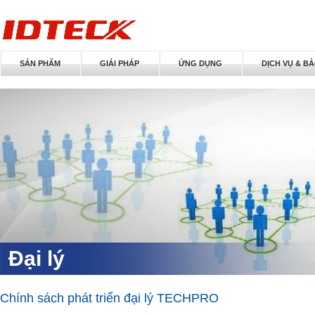
SẢN PHẨM
GIẢI PHÁP
ỨNG DỤNG
DỊCH VỤ & B
Đại lý
Chính sách phát triển đại lý TECHPRO