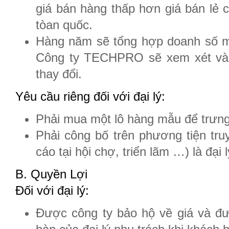
giá bán hàng thấp hơn giá bán lẻ
tòan quốc.
Hàng năm sẽ tổng hợp doanh số m
Công ty TECHPRO sẽ xem xét và q
thay đổi.
Yêu cầu riêng đối với đại lý:
Phải mua một lô hàng mẫu để trưng 
Phải công bố trên phương tiện truy
cáo tại hội chợ, triển lãm …) là đ
B. Quyền Lợi
Đối với đại lý:
Được công ty bảo hộ về giá và đượ