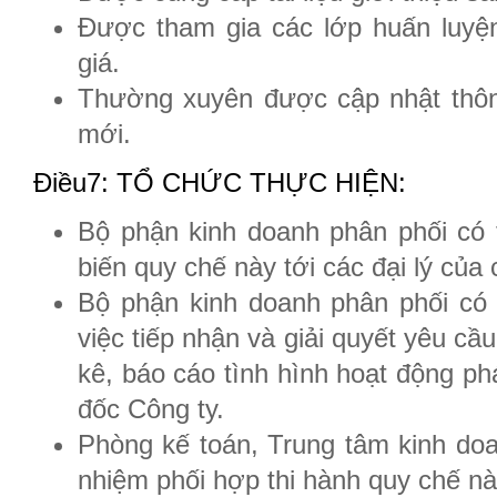
Được tham gia các lớp huấn luyện
giá.
Thường xuyên được cập nhật thôn
mới.
Điều7: TỔ CHỨC THỰC HIỆN:
Bộ phận kinh doanh phân phối có t
biến quy chế này tới các đại lý của 
Bộ phận kinh doanh phân phối có 
việc tiếp nhận và giải quyết yêu cầu
kê, báo cáo tình hình hoạt động phá
đốc Công ty.
Phòng kế toán, Trung tâm kinh do
nhiệm phối hợp thi hành quy chế nà