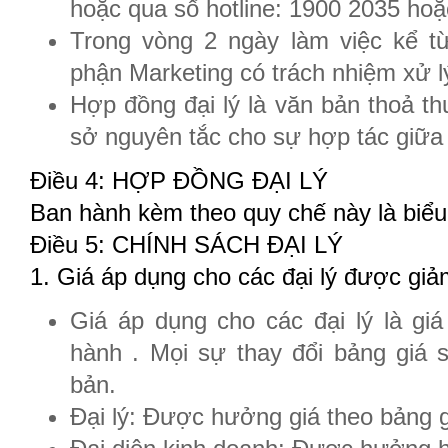
hoặc qua số hotline: 1900 2035 hoặ
Trong vòng 2 ngày làm việc kể t
phận Marketing có trách nhiệm xử lý
Hợp đồng đại lý là văn bản thoả thu
sở nguyên tắc cho sự hợp tác giữa 
Điều 4: HỢP ĐỒNG ĐẠI LÝ
Ban hành kèm theo quy chế này là biểu 
Điều 5: CHÍNH SÁCH ĐẠI LÝ
1. Giá áp dụng cho các đại lý được giả
Giá áp dụng cho các đại lý là 
hành . Mọi sự thay đổi bảng giá
bản.
Đại lý: Được hưởng giá theo bảng g