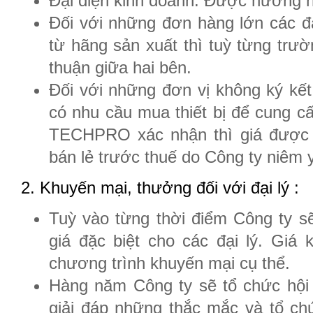
Đại diện kinh doanh: Được hưởng 
Đối với những đơn hàng lớn các đạ
từ hãng sản xuất thì tuỳ từng trư
thuận giữa hai bên.
Đối với những đơn vị không ký kết
có nhu cầu mua thiết bị để cung c
TECHPRO xác nhận thì giá được 
bán lẻ trước thuế do Công ty niêm y
2. Khuyến mại, thưởng đối với đại lý :
Tuỳ vào từng thời điểm Công ty s
giá đặc biệt cho các đại lý. Giá
chương trình khuyến mại cụ thể.
Hàng năm Công ty sẽ tổ chức hội n
giải đáp những thắc mắc và tổ chứ