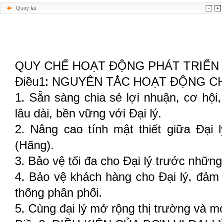
Quay lại
QUY CHẾ HOẠT ĐỘNG PHÁT TRIỂN 
Điều1: NGUYÊN TẮC HOẠT ĐỘNG 
1. Sẵn sàng chia sẻ lợi nhuận, cơ hội
lâu dài, bền vững với Đại lý.
2. Nâng cao tính mật thiết giữa Đại 
(Hãng).
3. Bảo vệ tối đa cho Đại lý trước nhữn
4. Bảo vệ khách hàng cho Đại lý, đảm 
thống phân phối.
5. Cùng đại lý mở rộng thị trường và m