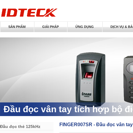
SẢN PHẨM
GIẢI PHÁP
ỨNG DỤNG
DỊCH VỤ & B
Đầu đọc vân tay tích hợp bộ đ
FINGER007SR - Đầu đọc vân tay 
Đầu đọc thẻ 125kHz