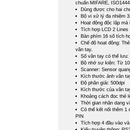
chuẩn MIFARE, ISO1444
Dùng được cho hai chứ
Bộ vi xử lý đa nhiệm 3
Hoạt động độc lập mà 
Tích hợp LCD 2 Lines x 
Bàn phím 16 số tích h
Chế độ hoạt động: Thẻ,
vân tay.
Số vân tay có thể lưu:
Bộ nhớ sự kiện: Từ 10
Scanner: Sensor quang
Kích thước ảnh vân ta
Độ phân giải: 500dpi
Kích thước của vân ta
Khoảng cách đọc thẻ l
Thời gian nhận dạng v
Có thể kết nối thêm 1 
PIN
Tích hợp 4 đầu vào và
Kiểu truyền thông: RS