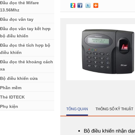
Đầu đọc thẻ Mifare
13.56Mhz
Đầu đọc vân tay
Đầu đọc vân tay kết hợp
bộ điều khiển
Đầu đọc thẻ tích hợp bộ
điều khiển
Đầu đọc thẻ khoảng cách
xa
Bộ điều khiển cửa
Phần mềm
Thẻ IDTECK
Phụ kiện
TỔNG QUAN
THÔNG SỐ KỸ THUẬT
Bộ điều khiển nhận dạ