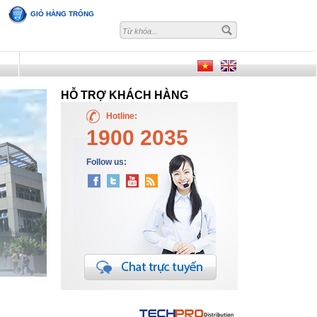
GIỎ HÀNG TRỐNG
I
HỖ TRỢ KHÁCH HÀNG
Hotline:
1900 2035
Follow us: