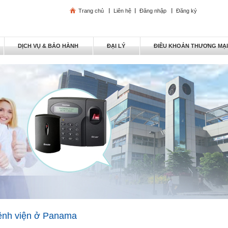
Trang chủ
Liên hệ
Đăng nhập
Đăng ký
DỊCH VỤ & BẢO HÀNH
ĐẠI LÝ
ĐIỀU KHOẢN THƯƠNG MẠ
bệnh viện ở Panama