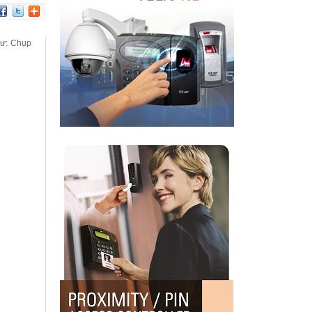
hư: Chụp