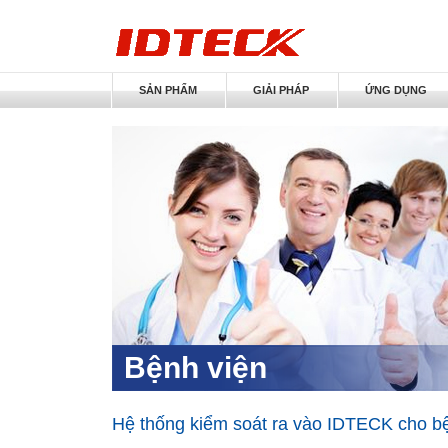
SẢN PHẨM
GIẢI PHÁP
ỨNG DỤNG
Bệnh viện
Hệ thống kiểm soát ra vào IDTECK cho 