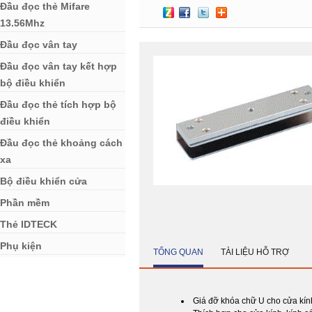
Đầu đọc thẻ Mifare
13.56Mhz
Đầu đọc vân tay
Đầu đọc vân tay kết hợp
bộ điều khiển
Đầu đọc thẻ tích hợp bộ
điều khiển
Đầu đọc thẻ khoảng cách
xa
Bộ điều khiển cửa
Phần mềm
Thẻ IDTECK
Phụ kiện
TỔNG QUAN
TÀI LIỆU HỖ TRỢ
Giá đỡ khóa chữ U cho cửa kín