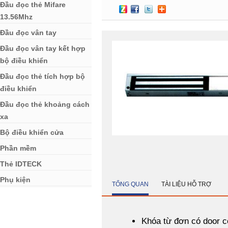
Đầu đọc thẻ Mifare
13.56Mhz
Đầu đọc vân tay
Đầu đọc vân tay kết hợp
bộ điều khiển
Đầu đọc thẻ tích hợp bộ
điều khiển
Đầu đọc thẻ khoảng cách
xa
Bộ điều khiển cửa
Phần mềm
Thẻ IDTECK
Phụ kiện
TỔNG QUAN
TÀI LIỆU HỖ TRỢ
Khóa từ đơn có door c