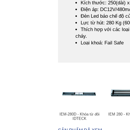
Kích thước: 250(dài)
Điện áp: DC12V/480
Đèn Led báo chế độ c
Lực từ hút: 280 Kg (6
Thích hợp với các loại
cháy.
Loại khoá: Fail Safe
IEM-280D - Khóa từ đôi
IEM 280 - K
IDTECK