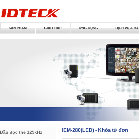
SẢN PHẨM
GIẢI PHÁP
ỨNG DỤNG
DỊCH VỤ & B
IEM-280(LED) - Khóa từ đơn
Đầu đọc thẻ 125kHz