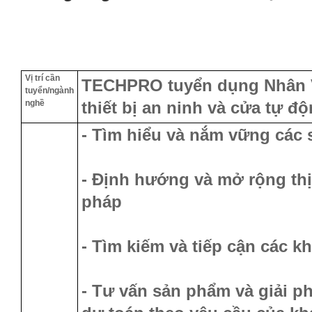
Vị trí cần
TECHPRO tuyển dụng Nhân 
tuyển/ngành
nghề
thiết bị an ninh và cửa tự đ
- Tìm hiểu và nắm vững các 
- Định hướng và mở rộng thị
pháp
- Tìm kiếm và tiếp cận các k
- Tư vấn sản phẩm và giải p