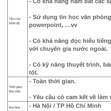
- Có khả năng nắm bắt các s
- Sử dụng tin học văn phòng 
Yêu cầu
trình độ
powerpoint, …vv
- Có khả năng đọc hiểu tiếng
với chuyên gia nước ngoài.
- Có kỹ năng thuyết trình, 
tốt.
- Toàn thời gian.
Thời gian
làm việc
- Yêu cầu có cam kết về làm v
- Hà Nội / TP Hồ Chí Minh
Nơi làm