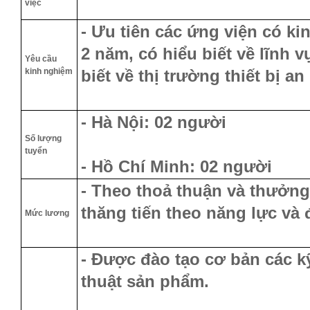
việc
- Ưu tiên các ứng viện có ki
2 năm, có hiểu biết về lĩnh 
Yêu cầu
kinh nghiệm
biết về thị trường thiết bị a
- Hà Nội: 02 người
Số lượng
tuyển
- Hồ Chí Minh: 02 người
- Theo thoả thuận và thưởng
thăng tiến theo năng lực và
Mức lương
- Được đào tạo cơ bản các k
thuật sản phẩm.