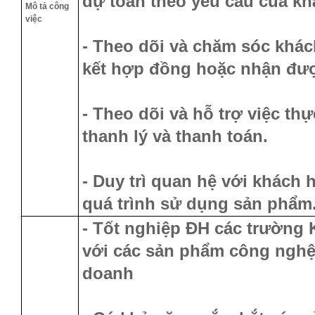
dự toán theo yêu cầu của kh
Mô tả công
việc
- Theo dõi và chăm sóc khác
kết hợp đồng hoặc nhận đượ
- Theo dõi và hỗ trợ việc th
thanh lý và thanh toán.
- Duy trì quan hệ với khách 
quá trình sử dụng sản phẩm
- Tốt nghiệp ĐH các trường 
với các sản phẩm công nghệ,
doanh