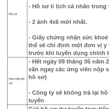
- Hồ sơ lí lịch cá nhân tron
Hồ sơ
- 2 ảnh 4x6 mới nhất.
- Giấy chứng nhận sức khoẻ 
thể sẽ chỉ định một đơn vị y 
trước khi tuyển dụng chính 
-
Hết ngày 09 tháng 05 năm 
vấn ngay các ứng viên nộp 
hồ sơ)
Hạn nộp hồ
sơ
- Công ty sẽ không trả lại h
tuyển
Gửi hồ sơ dự tuyển trực tiế