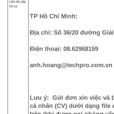
Liên hệ nộp
hồ sơ
TP Hồ Chí Minh:
Địa chỉ: Số 36/20 đường Gi
Điện thoại: 08.62968159
anh.hoang@techpro.com.v
Lưu ý: Gửi đơn xin việc và bả
cá nhân (CV) dưới dạng file 
trên (khi được gọi phỏng vấ