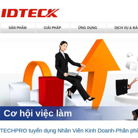
SẢN PHẨM
GIẢI PHÁP
ỨNG DỤNG
DỊCH VỤ & B
Cơ hội việc làm
TECHPRO tuyển dụng Nhân Viên Kinh Doanh-Phân phối t