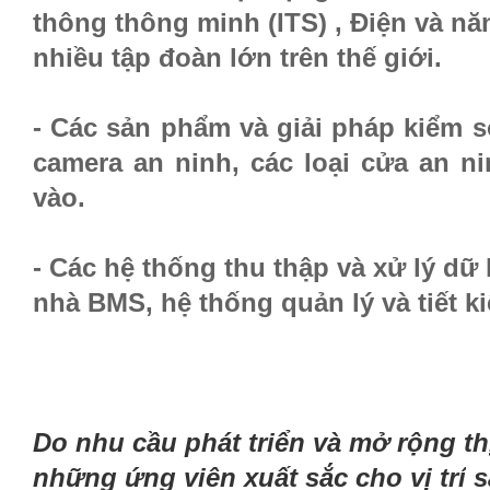
thông thông minh (ITS) , Điện và nă
nhiều tập đoàn lớn trên thế giới.
- Các sản phẩm và giải pháp kiểm s
camera an ninh, các loại cửa an ni
vào.
- Các hệ thống thu thập và xử lý dữ
nhà BMS, hệ thống quản lý và tiết
Do nhu cầu phát triển và mở rộng th
những ứng viên xuất sắc cho vị trí
s