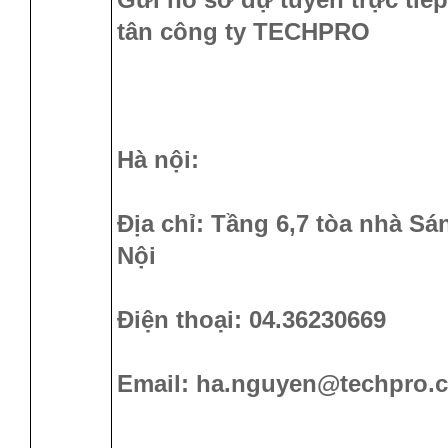
tân công ty TECHPRO
Hà nội:
Địa chỉ: Tầng 6,7 tòa nhà Sán
Nội
Điện thoại: 04.36230669
Email: ha.nguyen@techpro.