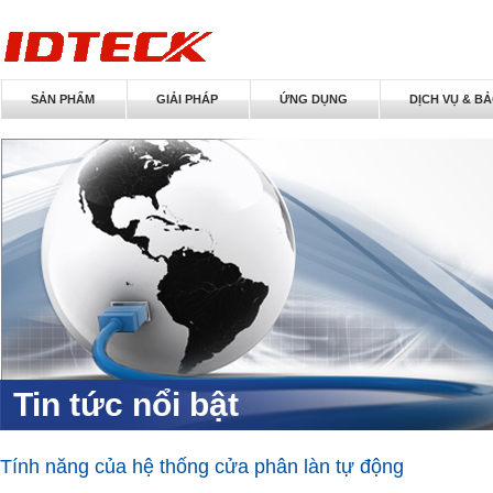
SẢN PHẨM
GIẢI PHÁP
ỨNG DỤNG
DỊCH VỤ & B
Tin tức nổi bật
Tính năng của hệ thống cửa phân làn tự động