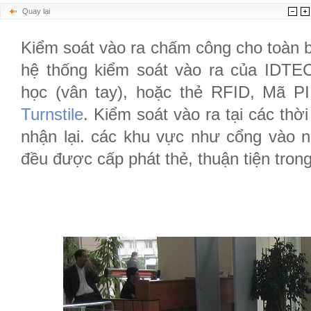
Quay lại
Kiểm soát vào ra chấm công cho toàn 
hệ thống kiểm soát vào ra của IDTEC
học (vân tay), hoặc thẻ RFID, Mã P
Turnstile
. Kiểm soát vào ra tại các th
nhận lại. các khu vực như cổng vào n
đều được cấp phát thẻ, thuận tiện trong