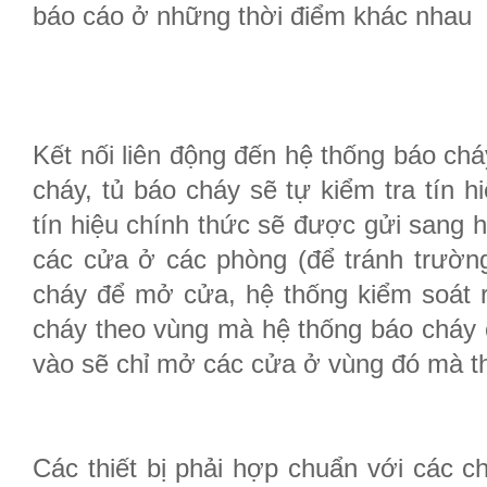
báo cáo ở những thời điểm khác nhau
Kết nối liên động đến hệ thống báo chá
cháy, tủ báo cháy sẽ tự kiểm tra tín h
tín hiệu chính thức sẽ được gửi sang h
các cửa ở các phòng (để tránh trường
cháy để mở cửa, hệ thống kiểm soát r
cháy theo vùng mà hệ thống báo cháy c
vào sẽ chỉ mở các cửa ở vùng đó mà th
Các thiết bị phải hợp chuẩn với các 