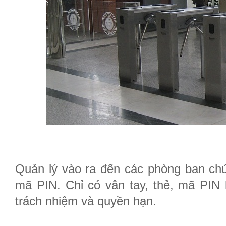
Quản lý vào ra đến các phòng ban c
mã PIN. Chỉ có vân tay, thẻ, mã PIN
trách nhiệm và quyền hạn.