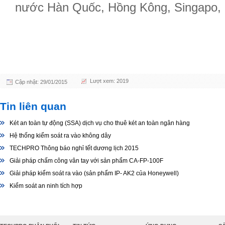
nước Hàn Quốc, Hồng Kông, Singapo, N
Lượt xem: 2019
Cập nhật: 29/01/2015
Tin liên quan
Két an toàn tự động (SSA) dịch vụ cho thuê két an toàn ngân hàng
Hệ thống kiểm soát ra vào không dây
TECHPRO Thông báo nghỉ tết dương lịch 2015
Giải pháp chấm công vân tay với sản phẩm CA-FP-100F
Giải pháp kiểm soát ra vào (sản phẩm IP- AK2 của Honeywell)
Kiểm soát an ninh tích hợp